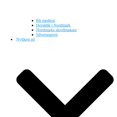
Bli medlem
Heraldik i Nordmark
Nordmarks skrollmakare
Silversparren
Nyfiken på