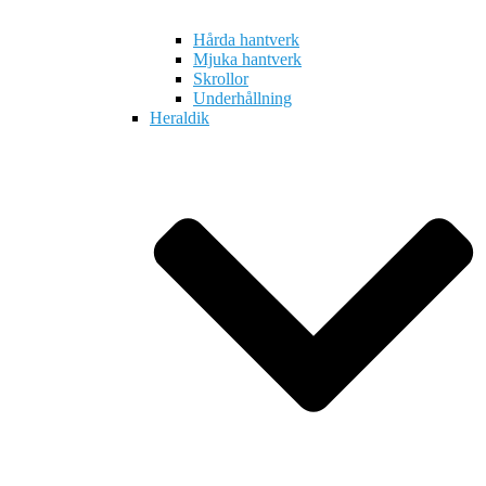
Hårda hantverk
Mjuka hantverk
Skrollor
Underhållning
Heraldik