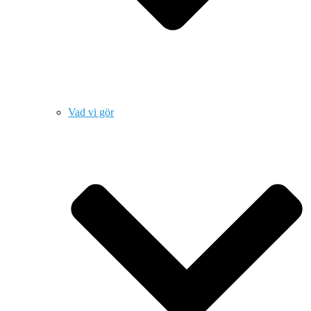
Vad vi gör