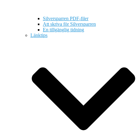
Silversparren PDF-filer
Att skriva för Silversparren
En tillgänglig tidning
Länktips