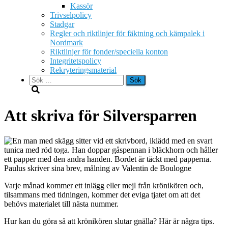
Kassör
Trivselpolicy
Stadgar
Regler och riktlinjer för fäktning och kämpalek i
Nordmark
Riktlinjer för fonder/speciella konton
Integritetspolicy
Rekryteringsmaterial
Sök
efter:
Att skriva för Silversparren
Paulus skriver sina brev, målning av Valentin de Boulogne
Varje månad kommer ett inlägg eller mejl från krönikören och,
tilsammans med tidningen, kommer det eviga tjatet om att det
behövs materialet till nästa nummer.
Hur kan du göra så att krönikören slutar gnälla? Här är några tips.