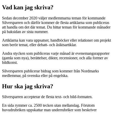
Vad kan jag skriva?
Sedan december 2020 väljer medlemmarna teman för kommande
Silversparren och därför kommer de flesta artiklarna som publiceras
att handla om det där temat. Du hittar teman för kommande månader
på baksidan av sista nummer.
Artiklarna kan vara uppsatser, handböcker eller relationer om projekt
som berör temat, eller debatt- och åsiktsartiklar.
Andra stycken som publiceras varje månad är evenemangsrapporter
(gamla som nya), berättelser, dikter, recensioner, och alla former av
bildkonst.
Silversparren publicerar bidrag som kommer från Nordmarks
medlemmar, på svenska eller på engelska.
Hur ska jag skriva?
Silversparren accepterar de flesta text- och bild-formaten.
En sida rymmer ca. 2500 tecken utan mellanslag. Förutom
huvudrubriken uppskattar man underrubriker som beskriver