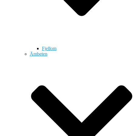
Fjellom
Ämbeten