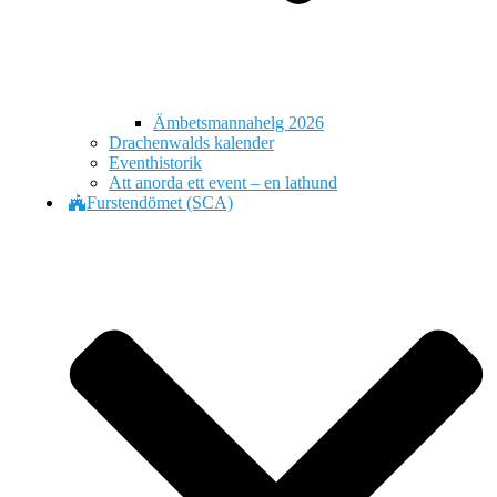
Ämbetsmannahelg 2026
Drachenwalds kalender
Eventhistorik
Att anorda ett event – en lathund
Furstendömet (SCA)