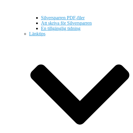
Silversparren PDF-filer
Att skriva för Silversparren
En tillgänglig tidning
Länktips