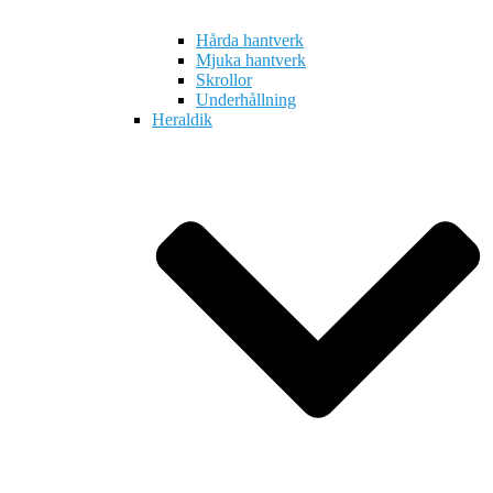
Hårda hantverk
Mjuka hantverk
Skrollor
Underhållning
Heraldik