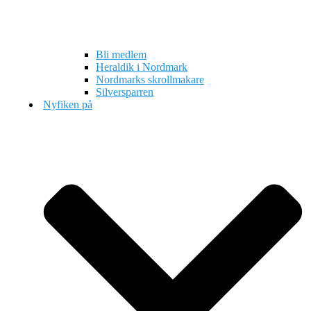
Bli medlem
Heraldik i Nordmark
Nordmarks skrollmakare
Silversparren
Nyfiken på