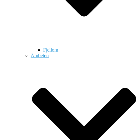
Fjellom
Ämbeten