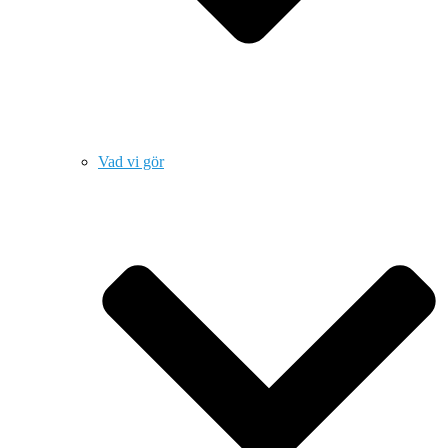
Vad vi gör