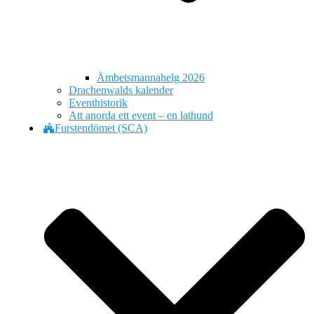
Ämbetsmannahelg 2026
Drachenwalds kalender
Eventhistorik
Att anorda ett event – en lathund
Furstendömet (SCA)