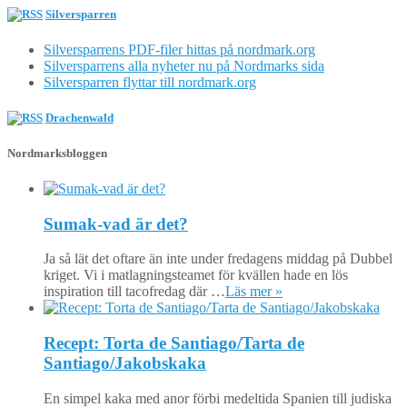
Silversparren
Silversparrens PDF-filer hittas på nordmark.org
Silversparrens alla nyheter nu på Nordmarks sida
Silversparren flyttar till nordmark.org
Drachenwald
Nordmarksbloggen
Sumak-vad är det?
Ja så lät det oftare än inte under fredagens middag på Dubbel
kriget. Vi i matlagningsteamet för kvällen hade en lös
inspiration till tacofredag där …
Läs mer »
Recept: Torta de Santiago/Tarta de
Santiago/Jakobskaka
En simpel kaka med anor förbi medeltida Spanien till judiska