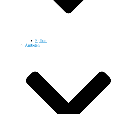
Fjellom
Ämbeten