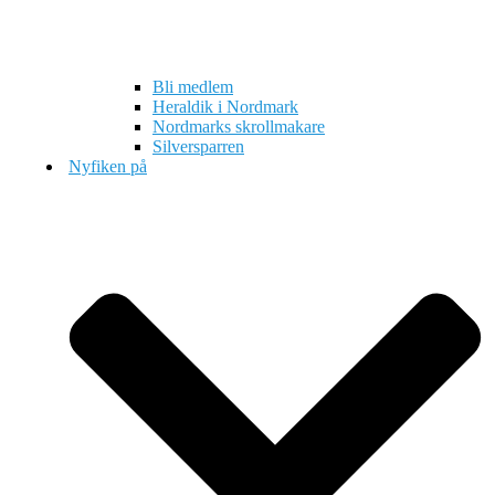
Bli medlem
Heraldik i Nordmark
Nordmarks skrollmakare
Silversparren
Nyfiken på