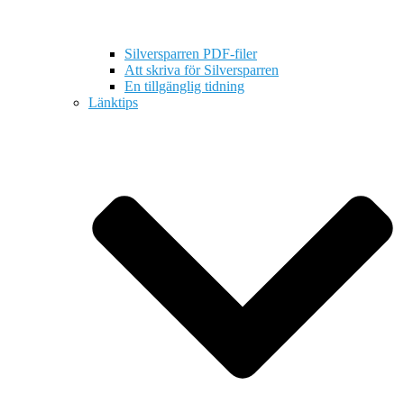
Silversparren PDF-filer
Att skriva för Silversparren
En tillgänglig tidning
Länktips