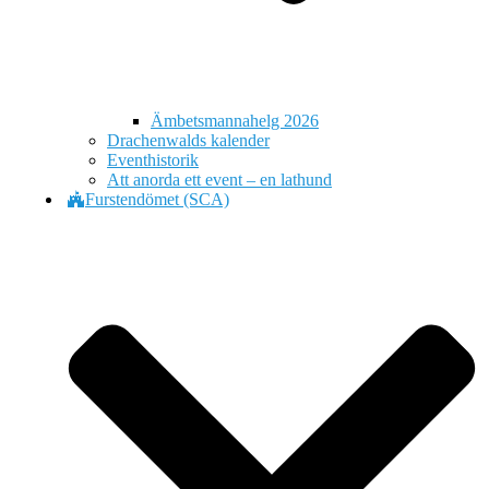
Ämbetsmannahelg 2026
Drachenwalds kalender
Eventhistorik
Att anorda ett event – en lathund
Furstendömet (SCA)