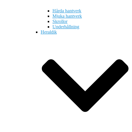
Hårda hantverk
Mjuka hantverk
Skrollor
Underhållning
Heraldik