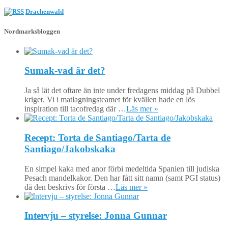
Drachenwald
Nordmarksbloggen
Sumak-vad är det?
Ja så lät det oftare än inte under fredagens middag på Dubbel
kriget. Vi i matlagningsteamet för kvällen hade en lös
inspiration till tacofredag där …
Läs mer »
Recept: Torta de Santiago/Tarta de
Santiago/Jakobskaka
En simpel kaka med anor förbi medeltida Spanien till judiska
Pesach mandelkakor. Den har fått sitt namn (samt PGI status)
då den beskrivs för första …
Läs mer »
Intervju – styrelse: Jonna Gunnar