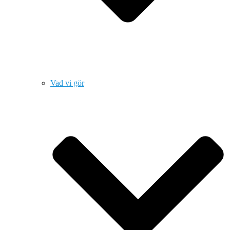
Vad vi gör