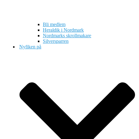
Bli medlem
Heraldik i Nordmark
Nordmarks skrollmakare
Silversparren
Nyfiken på