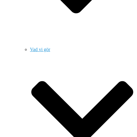
Vad vi gör