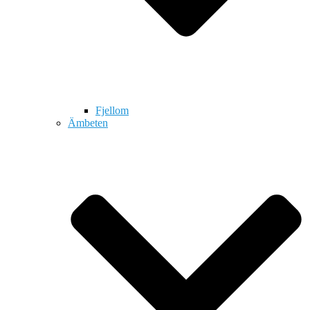
Fjellom
Ämbeten