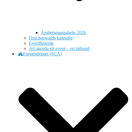
Ämbetsmannahelg 2026
Drachenwalds kalender
Eventhistorik
Att anorda ett event – en lathund
Furstendömet (SCA)