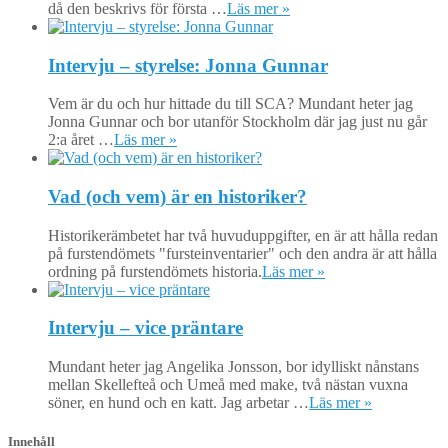
då den beskrivs för första …
Läs mer »
Intervju – styrelse: Jonna Gunnar
Vem är du och hur hittade du till SCA? Mundant heter jag
Jonna Gunnar och bor utanför Stockholm där jag just nu går
2:a året …
Läs mer »
Vad (och vem) är en historiker?
Historikerämbetet har två huvuduppgifter, en är att hålla redan
på furstendömets "fursteinventarier" och den andra är att hålla
ordning på furstendömets historia.
Läs mer »
Intervju – vice präntare
Mundant heter jag Angelika Jonsson, bor idylliskt nånstans
mellan Skellefteå och Umeå med make, två nästan vuxna
söner, en hund och en katt. Jag arbetar …
Läs mer »
Innehåll