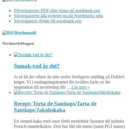
Silversparrens PDF-filer hittas på nordmark.org
Silversparrens alla nyheter nu på Nordmarks sida
Silversparren flyttar till nordmark.org
Drachenwald
Nordmarksbloggen
Sumak-vad är det?
Ja så lät det oftare än inte under fredagens middag på Dubbel
kriget. Vi i matlagningsteamet för kvällen hade en lös
inspiration till tacofredag där …
Läs mer »
Recept: Torta de Santiago/Tarta de
Santiago/Jakobskaka
En simpel kaka med anor förbi medeltida Spanien till judiska
Pesach mandelkakor. Den har fått sitt namn (samt PGI status)