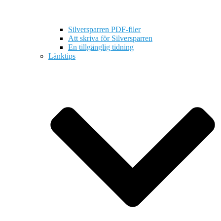
Silversparren PDF-filer
Att skriva för Silversparren
En tillgänglig tidning
Länktips