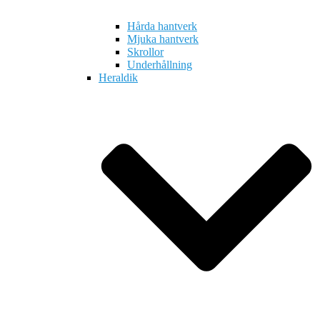
Hårda hantverk
Mjuka hantverk
Skrollor
Underhållning
Heraldik