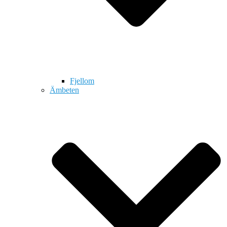
Fjellom
Ämbeten