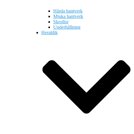
Hårda hantverk
Mjuka hantverk
Skrollor
Underhållning
Heraldik