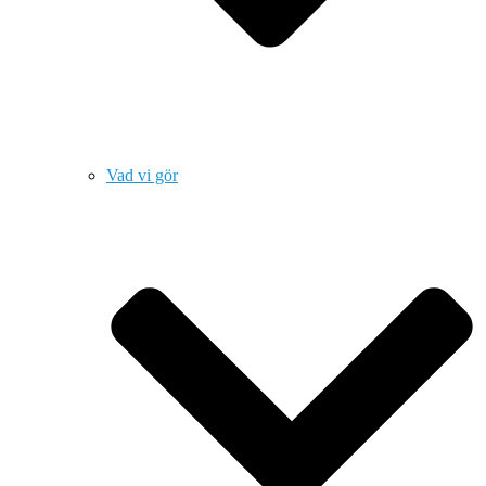
Vad vi gör