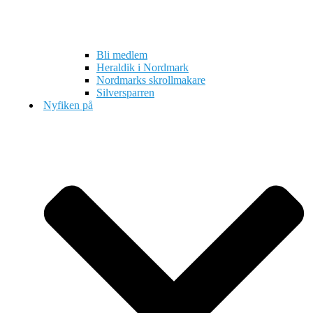
Bli medlem
Heraldik i Nordmark
Nordmarks skrollmakare
Silversparren
Nyfiken på