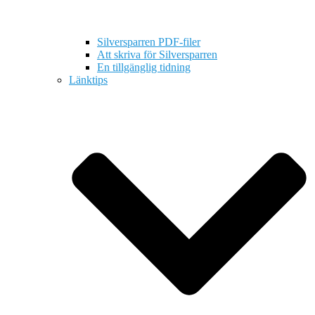
Silversparren PDF-filer
Att skriva för Silversparren
En tillgänglig tidning
Länktips