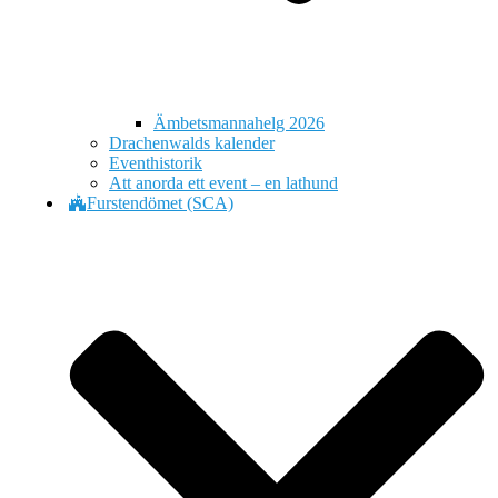
Ämbetsmannahelg 2026
Drachenwalds kalender
Eventhistorik
Att anorda ett event – en lathund
Furstendömet (SCA)