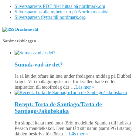
Silversparrens PDF-filer hittas på nordmark.org
Silversparrens alla nyheter nu på Nordmarks sida
Silversparren flyttar till nordmark.org
Drachenwald
Nordmarksbloggen
Sumak-vad är det?
Ja så lät det oftare än inte under fredagens middag på Dubbel
kriget. Vi i matlagningsteamet för kvällen hade en lös
inspiration till tacofredag där …
Läs mer »
Recept: Torta de Santiago/Tarta de
Santiago/Jakobskaka
En simpel kaka med anor förbi medeltida Spanien till judiska
Pesach mandelkakor. Den har fått sitt namn (samt PGI status)
då den beskrivs för första …
Läs mer »