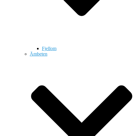
Fjellom
Ämbeten