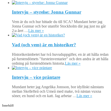
Intervju – styrelse: Jonna Gunnar
Vem är du och hur hittade du till SCA? Mundant heter jag
Jonna Gunnar och bor utanför Stockholm där jag just nu går
2:a året …
Läs mer »
Vad (och vem) är en historiker?
Historikerämbetet har två huvuduppgifter, en är att hålla redan
på furstendömets "fursteinventarier" och den andra är att hålla
ordning på furstendömets historia.
Läs mer »
Intervju – vice präntare
Mundant heter jag Angelika Jonsson, bor idylliskt nånstans
mellan Skellefteå och Umeå med make, två nästan vuxna
söner, en hund och en katt. Jag arbetar …
Läs mer »
Innehåll