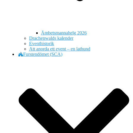
Ämbetsmannahelg 2026
Drachenwalds kalender
Eventhistorik
Att anorda ett event – en lathund
Furstendömet (SCA)