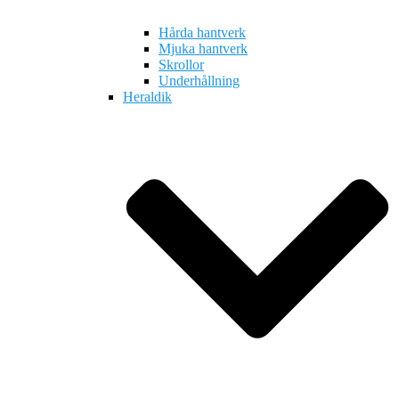
Hårda hantverk
Mjuka hantverk
Skrollor
Underhållning
Heraldik