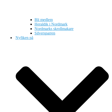
Bli medlem
Heraldik i Nordmark
Nordmarks skrollmakare
Silversparren
Nyfiken på