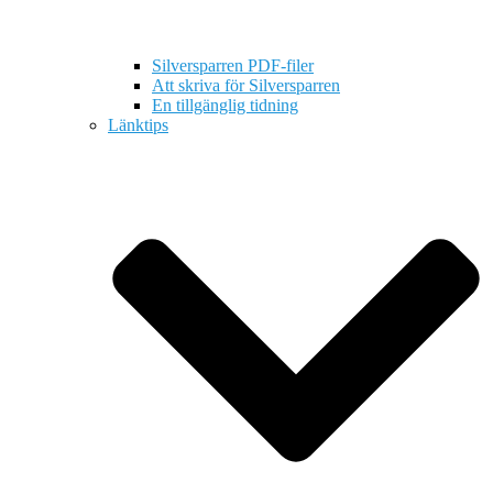
Silversparren PDF-filer
Att skriva för Silversparren
En tillgänglig tidning
Länktips