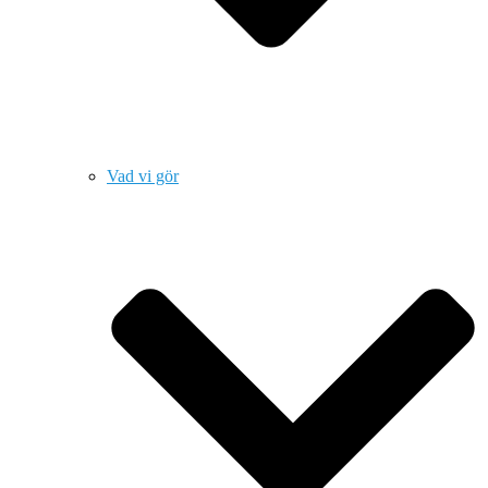
Vad vi gör