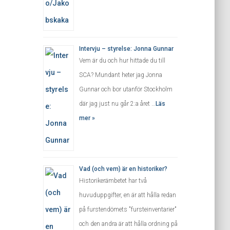
Intervju – styrelse: Jonna Gunnar
Vem är du och hur hittade du till
SCA? Mundant heter jag Jonna
Gunnar och bor utanför Stockholm
där jag just nu går 2:a året …
Läs
mer »
Vad (och vem) är en historiker?
Historikerämbetet har två
huvuduppgifter, en är att hålla redan
på furstendömets "fursteinventarier"
och den andra är att hålla ordning på