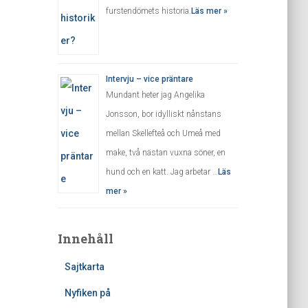
furstendömets historia.
Läs mer »
Intervju – vice präntare
Mundant heter jag Angelika
Jonsson, bor idylliskt nånstans
mellan Skellefteå och Umeå med
make, två nästan vuxna söner, en
hund och en katt. Jag arbetar …
Läs
mer »
Innehåll
Sajtkarta
Nyfiken på