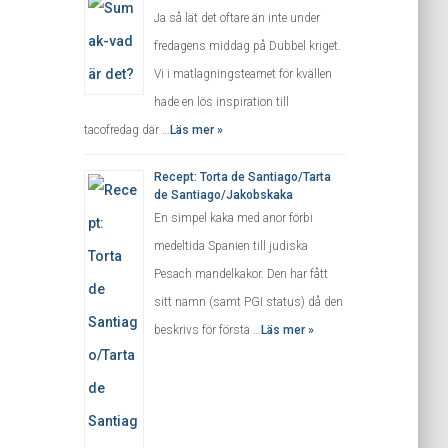
Ja så lät det oftare än inte under
fredagens middag på Dubbel kriget.
Vi i matlagningsteamet för kvällen
hade en lös inspiration till
tacofredag där …
Läs mer »
Recept: Torta de Santiago/Tarta
de Santiago/Jakobskaka
En simpel kaka med anor förbi
medeltida Spanien till judiska
Pesach mandelkakor. Den har fått
sitt namn (samt PGI status) då den
beskrivs för första …
Läs mer »