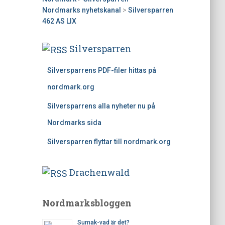
Nordmarks nyhetskanal
>
Silversparren
462 AS LIX
Silversparren
Silversparrens PDF-filer hittas på
nordmark.org
Silversparrens alla nyheter nu på
Nordmarks sida
Silversparren flyttar till nordmark.org
Drachenwald
Nordmarksbloggen
Sumak-vad är det?