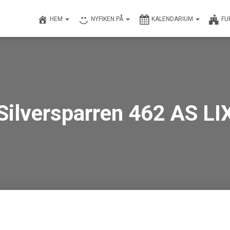
HEM
NYFIKEN PÅ
KALENDARIUM
FU
Silversparren 462 AS LI